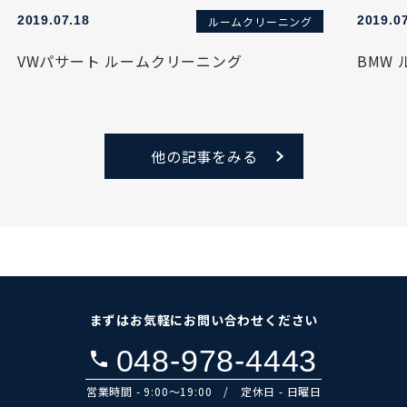
2019.07.18
2019.0
ルームクリーニング
VWパサート ルームクリーニング
BMW
他の記事をみる
まずはお気軽にお問い合わせください
048-978-4443
営業時間 - 9:00～19:00 / 定休日 - 日曜日