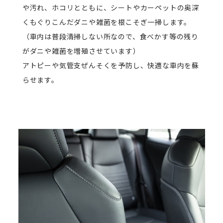
や汚れ、ホコリとともに、シートやカーペットの奥深
くもぐりこんだダニや雑菌を根こそぎ一掃します。
（車内は普段清掃しない所なので、食べかす等の残り
がダニや雑菌を増殖させています）
アトピーや気管支ぜんそくを予防し、快適な車内を蘇
らせます。